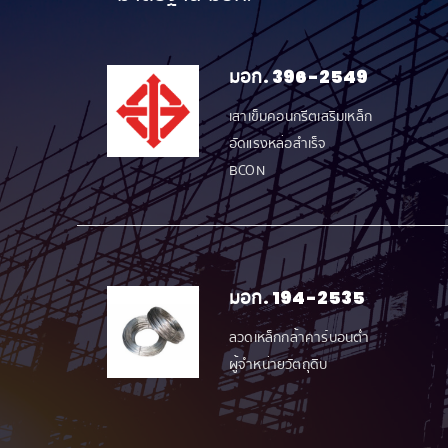
มอก. 396-2549
เสาเข็มคอนกรีตเสริมเหล็ก
อัดแรงหล่อสำเร็จ
BCON
มอก. 194-2535
ลวดเหล็กกล้าคาร์บอนต่ำ
ผู้จำหน่ายวัตถุดิบ