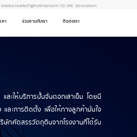
ล:
bestconcrete37@hotmail.com
| ID LINE :
bconsilom
าคา
ร่วมงานกับเรา
ติดต่อเรา
และให้บริการปั้นจั่นตอกเสาเข็ม โดยมี
ะการติดตั้ง เพื่อให้ทางลูกค้ามั่นใจ
ัทคัดสรรวัตถุดิบจากโรงงานที่ได้รับ