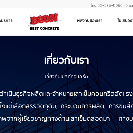
โทร:
02-235-5050
| อีเม
ะบริการ
ผลงานของเรา
ใบเสนอร
เกี่ยวกับเรา
เกี่ยวกับเบสท์คอนกรีต
ดยดำเนินธุรกิจผลิตและจำหน่ายเสาเข็มคอนกรีตอัดแรง 
ต่เลือกสรรวัตถุดิบ, กระบวนการผลิต, การขนส่ง แล
พจากผู้เชี่ยวชาญทางด้านเสาเข็มตลอดมา ทางบริษ